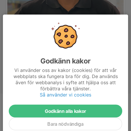
Godkänn kakor
Vi använder oss av kakor (cookies) för att vår
webbplats ska fungera bra för dig. De används
även för webbanalys i syfte att hjälpa oss att
förbättra våra tjänster.
Så använder vi cookies
Ålder
54 år
Godkänn alla kakor
Bara nödvändiga