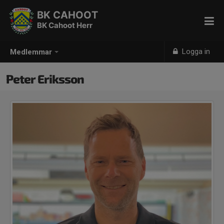
BK CAHOOT
BK Cahoot Herr
Logga in
Medlemmar
Peter Eriksson