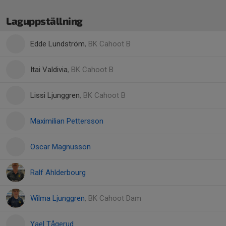
Laguppställning
Edde Lundström
, BK Cahoot B
Itai Valdivia
, BK Cahoot B
Lissi Ljunggren
, BK Cahoot B
Maximilian Pettersson
Oscar Magnusson
Ralf Ahlderbourg
Wilma Ljunggren
, BK Cahoot Dam
Yael Tågerud