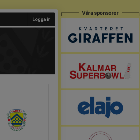
Våra sponsorer
Logga in