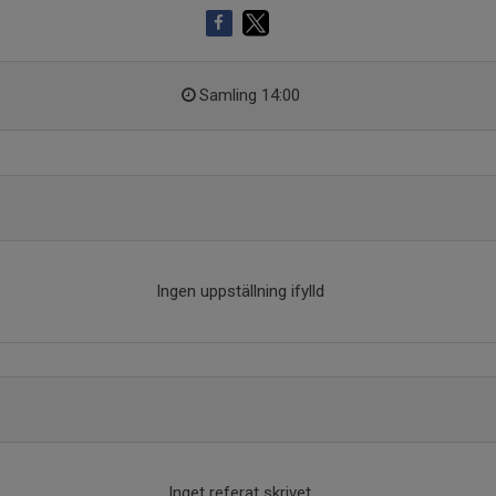
Samling 14:00
Ingen uppställning ifylld
Inget referat skrivet