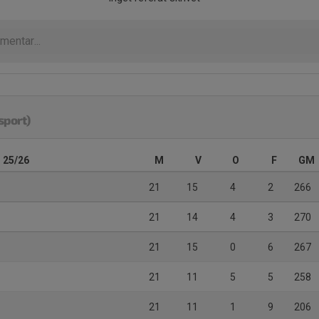
sport)
- 25/26
M
V
O
F
GM
21
15
4
2
266
21
14
4
3
270
21
15
0
6
267
21
11
5
5
258
21
11
1
9
206