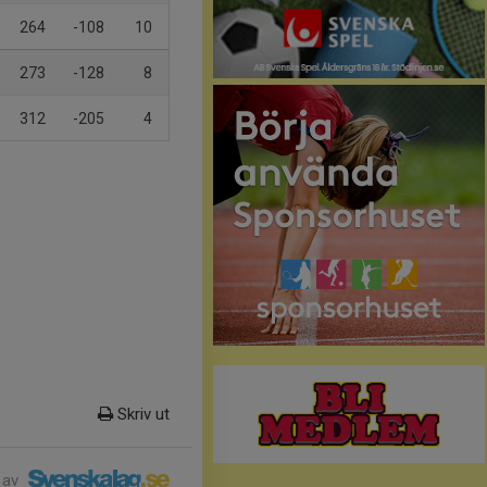
264
-108
10
273
-128
8
312
-205
4
Skriv ut
 av