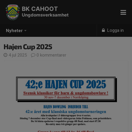
BK CAHOOT
Ungdomsverksamhet
Logga in
Nyheter
Hajen Cup 2025
4 jul 2025
0 kommentarer