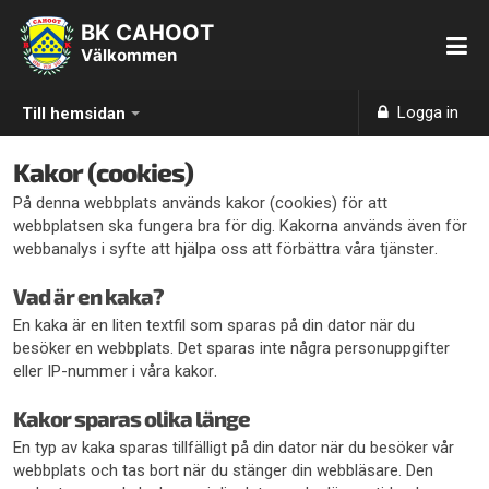
BK CAHOOT
Välkommen
Logga in
Till hemsidan
Kakor (cookies)
På denna webbplats används kakor (cookies) för att
webbplatsen ska fungera bra för dig. Kakorna används även för
webbanalys i syfte att hjälpa oss att förbättra våra tjänster.
Vad är en kaka?
En kaka är en liten textfil som sparas på din dator när du
besöker en webbplats. Det sparas inte några personuppgifter
eller IP-nummer i våra kakor.
Kakor sparas olika länge
En typ av kaka sparas tillfälligt på din dator när du besöker vår
webbplats och tas bort när du stänger din webbläsare. Den