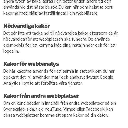
andra typen av kaka lagras i din dator under längre tid och
används vid ditt nästa besök. Du kan när som helst ta bort
kakorna med hjälp av inställningar i din webbläsare.
Nödvändiga kakor
Det går inte att tacka nej till nödvändiga kakor eftersom de är
nödvändiga för att webbplatsen ska fungera. De används
exempelvis för att komma ihåg dina inställningar och för att
logga in.
Kakor för webbanalys
De här kakorna används för att samla in statistik om du har
godkänt det. Vi använder mät- och analysverktyget Google
Analytics i syfte att förbättra våra tjänster.
Kakor från andra webbplatser
Om en kund bäddar in innehåll från andra webbplatser på sin
Svenskalag-sida, t.ex. YouTube, Vimeo eller Facebook, kan
dessa webbplatser komma att spara kakor på din dator.