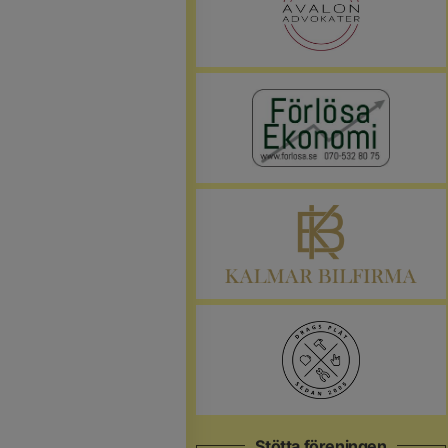
Stötta föreningen