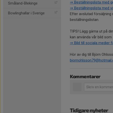
⇒ Beställningslista med g
Småland-Blekinge
⇒ Beställningslista med v
Bowlinghallar i Sverige
Efter avslutad försäljning 
beställningslistan.
TIPS! Lägg gärna ut på din
kan använda vår bild som 
⇒ Bild till sociala medier 
Hör av dig till Björn Ohls
bjornohlsson79@hotmail
Kommentarer
Tidigare nyheter