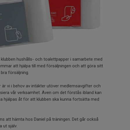
jer klubben hushålls- och toalettpapper i samarbete med
mmar att hjälpa till med försäljningen och att göra sitt
n bra försäljning.
r är vi i behov av intäkter utöver medlemsavgifter och
ansiera vår verksamhet. Även om det förstås ibland kan
a hjälpas åt för att klubben ska kunna fortsätta med
inns att hämta hos Daniel på träningen. Det går också
 ut själv.